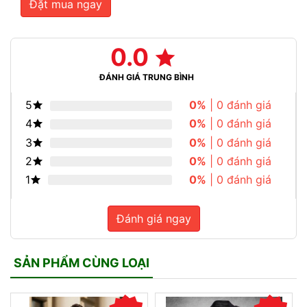
Đặt mua ngay
0.0
ĐÁNH GIÁ TRUNG BÌNH
5
0%
| 0 đánh giá
4
0%
| 0 đánh giá
3
0%
| 0 đánh giá
2
0%
| 0 đánh giá
1
0%
| 0 đánh giá
Đánh giá ngay
SẢN PHẨM CÙNG LOẠI