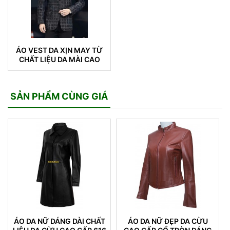
ÁO VEST DA XỊN MAY TỪ
CHẤT LIỆU DA MÀI CAO
CẤP (VEST 04)
SẢN PHẨM CÙNG GIÁ
ÁO DA NỮ DÁNG DÀI CHẤT
ÁO DA NỮ ĐẸP DA CỪU