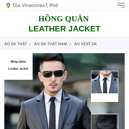
Tòa Vinaconex7, Phố
Nguyễn Văn Giáp, KĐT
HỒNG QUÂN
Mỹ Đình 1, HN
LEATHER JACKET
ÁO DA THẬT
ÁO DA THẬT NAM
ÁO VEST DA