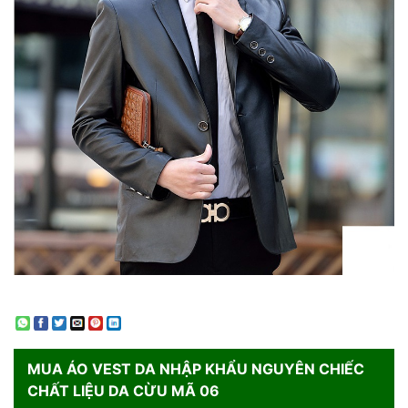
MUA
ÁO VEST DA NHẬP KHẨU NGUYÊN CHIẾC
CHẤT LIỆU DA CỪU MÃ 06