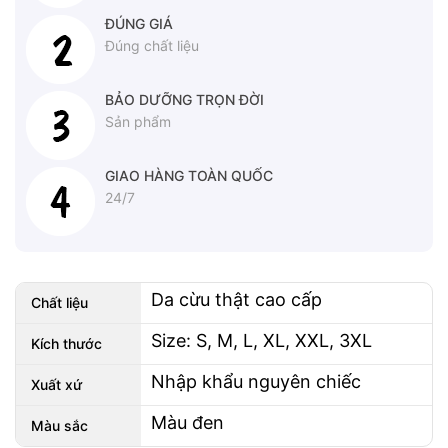
ĐÚNG GIÁ
Đúng chất liệu
BẢO DƯỠNG TRỌN ĐỜI
Sản phẩm
GIAO HÀNG TOÀN QUỐC
24/7
Da cừu thật cao cấp
Chất liệu
Size: S, M, L, XL, XXL, 3XL
Kích thước
Nhập khẩu nguyên chiếc
Xuất xứ
Màu đen
Màu sắc