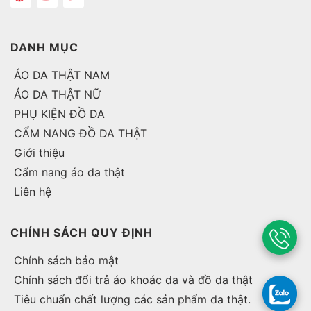
DANH MỤC
ÁO DA THẬT NAM
ÁO DA THẬT NỮ
PHỤ KIỆN ĐỒ DA
CẨM NANG ĐỒ DA THẬT
Giới thiệu
Cẩm nang áo da thật
Liên hệ
CHÍNH SÁCH QUY ĐỊNH
Chính sách bảo mật
Chính sách đổi trả áo khoác da và đồ da thật
Tiêu chuẩn chất lượng các sản phẩm da thật.