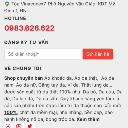
Tòa Vinaconex7, Phố Nguyễn Văn Giáp, KĐT Mỹ
Đình 1, HN
HOTLINE
0983.626.622
ĐĂNG KÝ TƯ VẤN
Gửi liên hệ
VỀ CHÚNG TÔI
Shop chuyên bán
Áo khoác da, Áo da thật, Áo da
nam, Áo da nữ, Găng tay da, Ví da, Thắt lưng da...
được sản xuất từ da thật 100% như: Da bò, Da cừu, Da
dê, Da lạc đà, Da cá sấu...Quý khách hàng yên tâm là
các sản phẩm trên được làm từ da thuộc cao cấp mới
100%
, chất da mềm mại, nhẹ nhàng, bền đẹp, bảo
hành không nổ da, bong tróc da.
Xem thêm