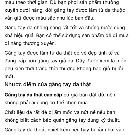
màu theo thời gian. Dù bạn phơi sản phẩm thường
xuyên dưới nắng, đôi găng tay được làm từ da thuộc
vẫn giữ được màu sắc như lúc ban đầu.
Găng tay da chống nắng rất tốt và chống nước cũng
khá hiệu quả. Bạn có thể sử dụng sản phẩm để đi mưa
đi nắng thường xuyên.
Găng tay được làm từ da thật có vẻ đẹp tinh tế và
đẳng cấp hơn găng tay giả da. Đây được xem là món
phụ kiện thời trang thời thượng không bao giờ bị lỗi
mốt.
Nhược điểm của găng tay da thật
Găng tay da thật cao cấp
có giá bán đắt đỏ, nên
không phải ai cũng có thể chọn mua.
Chất liệu da rất dễ bị ẩm mốc và nứt nẻ nếu bạn
không biết cách bảo quản găng tay đúng kỹ thuật.
Găng tay da thoát nhiệt kém nên hay bị hầm hơi vào