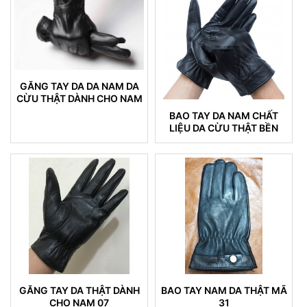
GĂNG TAY DA DA NAM DA
CỪU THẬT DÀNH CHO NAM
BAO TAY DA NAM CHẤT
LIỆU DA CỪU THẬT BỀN
ĐẸP KHÔNG NỔ DA 16
GĂNG TAY DA THẬT DÀNH
BAO TAY NAM DA THẬT MÃ
CHO NAM 07
31