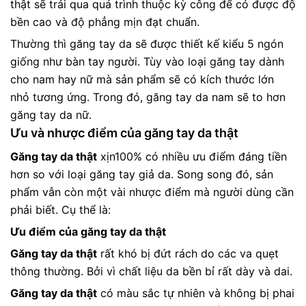
thật sẽ trải qua quá trình thuộc kỳ công để có được độ
bền cao và độ phẳng mịn đạt chuẩn.
Thường thì găng tay da sẽ được thiết kế kiểu 5 ngón
giống như bàn tay người. Tùy vào loại găng tay dành
cho nam hay nữ mà sản phẩm sẽ có kích thước lớn
nhỏ tương ứng. Trong đó, găng tay da nam sẽ to hơn
găng tay da nữ.
Ưu và nhược điểm của găng tay da thật
Găng tay da thật
xịn
100% có nhiều ưu điểm đáng tiền
hơn so với loại găng tay giả da. Song song đó, sản
phẩm vẫn còn một vài nhược điểm mà người dùng cần
phải biết. Cụ thể là:
Ưu điểm của găng tay da thật
Găng tay da thật
rất khó bị đứt rách do các va quẹt
thông thường. Bởi vì chất liệu da bền bỉ rất dày và dai.
Găng tay da thật
có màu sắc tự nhiên và không bị phai