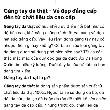
Găng tay da thật - Vẻ đẹp đẳng cấp
đến từ chất liệu da cao cấp
Găng tay da thật
sở hữu nhiều ưu điểm nổi bật như có
độ bền cao, khả năng chống rách tốt và mang vẻ đẹp
hết sức đẳng cấp. Vậy liệu rằng dòng găng tay này có
nhược điểm gì hay không? Có bao nhiêu loại găng tay
da đang được sử dụng phổ biến hiện nay? Tất cả các
thắc mắc mắc của quý độc giả đã được Áo Đã Hồng
Quân tìm hiểu kỹ lưỡng. Dưới đây là câu trả lời mà bạn
đang tìm kiếm.
Găng tay da thật là gì?
Găng tay da thật
là dòng sản phẩm được sản xuất từ
chất liệu da thật 100%. Người ta sẽ sử dụng da bò, da
dê, da cừu, da lạc đà hoặc da rắn để thiết kế nên chiếc
găng tay da cao cấp. Nhưng trước đó, chất liệu da