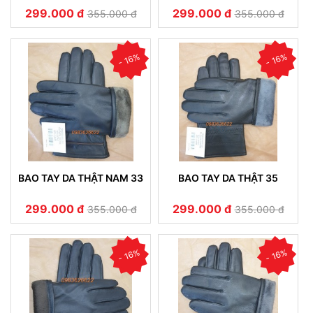
299.000 đ
299.000 đ
355.000 đ
355.000 đ
- 16%
- 16%
BAO TAY DA THẬT NAM 33
BAO TAY DA THẬT 35
299.000 đ
299.000 đ
355.000 đ
355.000 đ
- 16%
- 16%