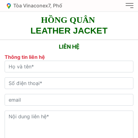
Tòa Vinaconex7, Phố
Nguyễn Văn Giáp, KĐT
HỒNG QUÂN
Mỹ Đình 1, HN
LEATHER JACKET
LIÊN HỆ
Thông tin liên hệ