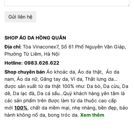
Gửi liên hệ
SHOP ÁO DA HỒNG QUÂN
Địa chỉ:
Tòa Vinaconex7, Số 61 Phố Nguyễn Văn Giáp,
Phường Từ Liêm, Hà Nội
Hotline:
0983.626.622
Shop chuyên bán
Áo khoác da, Áo da thật, Áo da
nam, Áo da nữ, Găng tay da, Ví da, Thắt lưng da...
được sản xuất từ da thật 100% như: Da bò, Da cừu, Da
dê, Da lạc đà, Da cá sấu...Quý khách hàng yên tâm là
các sản phẩm trên được làm từ da thuộc cao cấp
mới
100%
, chất da mềm mại, nhẹ nhàng, bền đẹp, bảo
hành không nổ da, bong tróc da.
Xem thêm