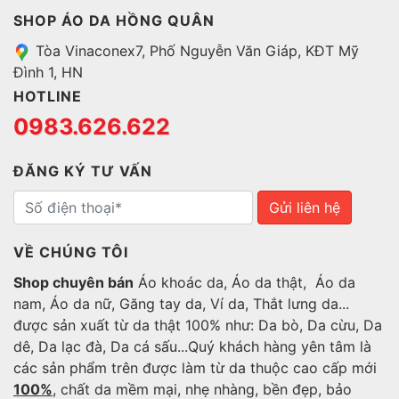
SHOP ÁO DA HỒNG QUÂN
Tòa Vinaconex7, Phố Nguyễn Văn Giáp, KĐT Mỹ
Đình 1, HN
HOTLINE
0983.626.622
ĐĂNG KÝ TƯ VẤN
Gửi liên hệ
VỀ CHÚNG TÔI
Shop chuyên bán
Áo khoác da, Áo da thật, Áo da
nam, Áo da nữ, Găng tay da, Ví da, Thắt lưng da...
được sản xuất từ da thật 100% như: Da bò, Da cừu, Da
dê, Da lạc đà, Da cá sấu...Quý khách hàng yên tâm là
các sản phẩm trên được làm từ da thuộc cao cấp mới
100%
, chất da mềm mại, nhẹ nhàng, bền đẹp, bảo