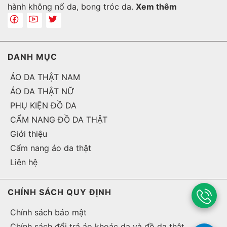
hành không nổ da, bong tróc da.
Xem thêm
DANH MỤC
ÁO DA THẬT NAM
ÁO DA THẬT NỮ
PHỤ KIỆN ĐỒ DA
CẨM NANG ĐỒ DA THẬT
Giới thiệu
Cẩm nang áo da thật
Liên hệ
CHÍNH SÁCH QUY ĐỊNH
Chính sách bảo mật
Chính sách đổi trả áo khoác da và đồ da thật