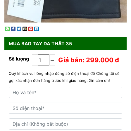
MUA
BAO TAY DA THẬT 35
Số lượng
Giá bán: 299.000 đ
Quý khách vui lòng nhập đúng số điện thoại để Chúng tôi sẽ
gọi xác nhận đơn hàng trước khi giao hàng. Xin cảm ơn!