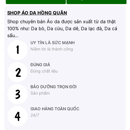
SHOP ÁO DA HỒNG QUÂN
Shop chuyên bán Áo da được sản xuất từ da thật
100% như: Da bò, Da cừu, Da dê, Da lạc đà, Da cá
sấu...
UY TÍN LÀ SỨC MẠNH
Niềm tin là thành công
ĐÚNG GIÁ
Đúng chất liệu
BẢO DƯỠNG TRỌN ĐỜI
Sản phẩm
GIAO HÀNG TOÀN QUỐC
24/7