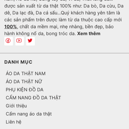
được sản xuất từ da thật 100% như: Da bò, Da cừu, Da
dê, Da lạc đà, Da cá sấu...Quý khách hàng yên tâm là
các sản phẩm trên được làm từ da thuộc cao cấp mới
100%
, chất da mềm mại, nhẹ nhàng, bền đẹp, bảo
hành không nổ da, bong tróc da.
Xem thêm
DANH MỤC
ÁO DA THẬT NAM
ÁO DA THẬT NỮ
PHỤ KIỆN ĐỒ DA
CẨM NANG ĐỒ DA THẬT
Giới thiệu
Cẩm nang áo da thật
Liên hệ