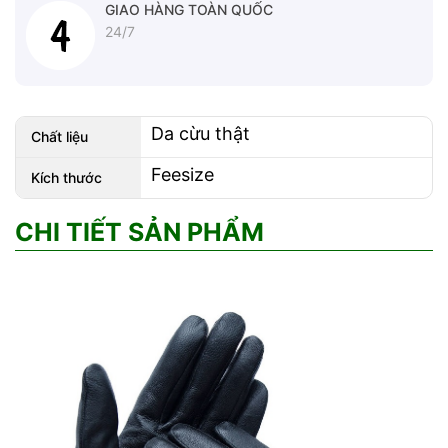
GIAO HÀNG TOÀN QUỐC
24/7
Da cừu thật
Chất liệu
Feesize
Kích thước
CHI TIẾT SẢN PHẨM