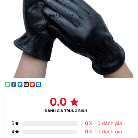
0.0
ĐÁNH GIÁ TRUNG BÌNH
5
0%
| 0 đánh giá
4
0%
| 0 đánh giá