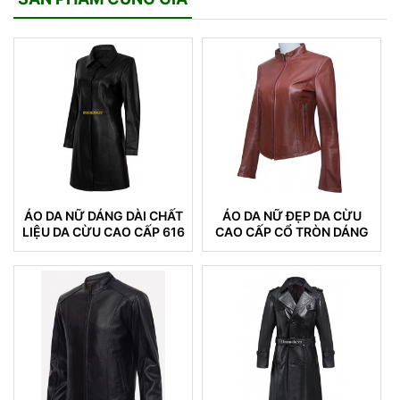
ÁO DA NỮ DÁNG DÀI CHẤT
ÁO DA NỮ ĐẸP DA CỪU
LIỆU DA CỪU CAO CẤP 616
CAO CẤP CỔ TRÒN DÁNG
TRƠN