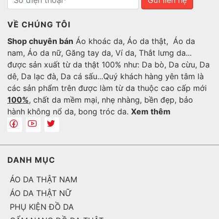
VỀ CHÚNG TÔI
Shop chuyên bán
Áo khoác da, Áo da thật, Áo da
nam, Áo da nữ, Găng tay da, Ví da, Thắt lưng da...
được sản xuất từ da thật 100% như: Da bò, Da cừu, Da
dê, Da lạc đà, Da cá sấu...Quý khách hàng yên tâm là
các sản phẩm trên được làm từ da thuộc cao cấp mới
100%
, chất da mềm mại, nhẹ nhàng, bền đẹp, bảo
hành không nổ da, bong tróc da.
Xem thêm
DANH MỤC
ÁO DA THẬT NAM
ÁO DA THẬT NỮ
PHỤ KIỆN ĐỒ DA