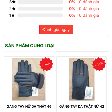
3
0%
| 0 đánh giá
2
0%
| 0 đánh giá
1
0%
| 0 đánh giá
Đánh giá ngay
SẢN PHẨM CÙNG LOẠI
- 16%
- 16%
GĂNG TAY NỮ DA THẬT 46
GĂNG TAY DA THẬT NỮ 42