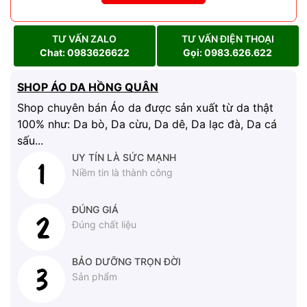
TƯ VẤN ZALO
TƯ VẤN ĐIỆN THOẠI
Chat: 0983626622
Gọi: 0983.626.622
SHOP ÁO DA HỒNG QUÂN
Shop chuyên bán Áo da được sản xuất từ da thật
100% như: Da bò, Da cừu, Da dê, Da lạc đà, Da cá
sấu...
UY TÍN LÀ SỨC MẠNH
Niềm tin là thành công
ĐÚNG GIÁ
Đúng chất liệu
BẢO DƯỠNG TRỌN ĐỜI
Sản phẩm