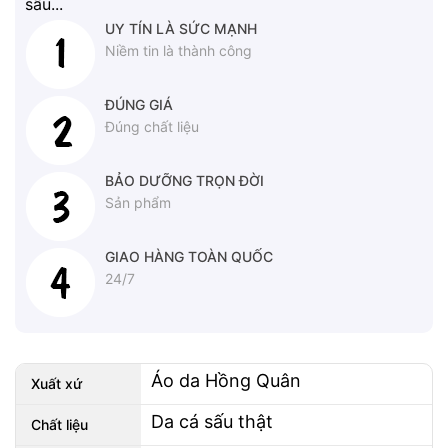
sấu...
UY TÍN LÀ SỨC MẠNH
Niềm tin là thành công
ĐÚNG GIÁ
Đúng chất liệu
BẢO DƯỠNG TRỌN ĐỜI
Sản phẩm
GIAO HÀNG TOÀN QUỐC
24/7
Áo da Hồng Quân
Xuất xứ
Da cá sấu thật
Chất liệu