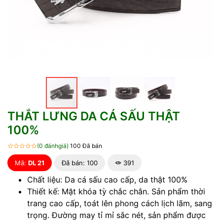
THẮT LƯNG DA CÁ SẤU THẬT
100%
(0 đánhgiá)
100 Đã bán
Mã:
DL 21
Đã bán: 100
391
Chất liệu:
Da cá sấu cao cấp, da thật 100%
Thiết kế:
Mặt khóa tỳ chắc chắn. Sản phẩm thời
trang cao cấp, toát lên phong cách lịch lãm, sang
trọng. Đường may tỉ mỉ sắc nét, sản phẩm được