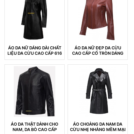
ÁO DA NỮ DÁNG DÀI CHẤT
ÁO DA NỮ ĐẸP DA CỪU
LIỆU DA CỪU CAO CẤP 616
CAO CẤP CỔ TRÒN DÁNG
TRƠN
ÁO DA THẬT DÀNH CHO
ÁO CHOÀNG DA NAM DA
NAM, DA BÒ CAO CẤP
CỪU NHẸ NHÀNG MỀM MẠI