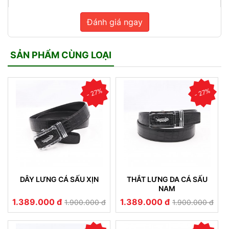
Đánh giá ngay
SẢN PHẨM CÙNG LOẠI
- 27%
- 27%
DÂY LƯNG CÁ SẤU XỊN
THẮT LƯNG DA CÁ SẤU
NAM
1.389.000 đ
1.389.000 đ
1.900.000 đ
1.900.000 đ