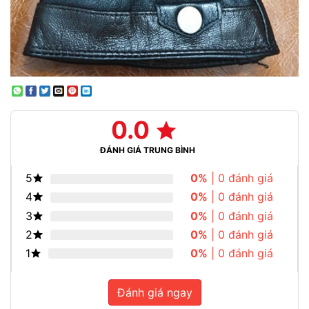
0.0
ĐÁNH GIÁ TRUNG BÌNH
5
0%
| 0 đánh giá
4
0%
| 0 đánh giá
3
0%
| 0 đánh giá
2
0%
| 0 đánh giá
1
0%
| 0 đánh giá
Đánh giá ngay