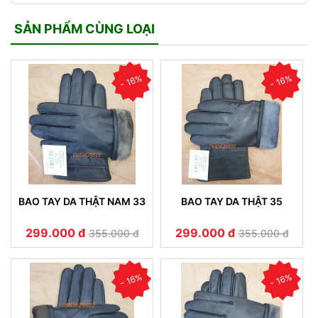
SẢN PHẨM CÙNG LOẠI
- 16%
- 16%
BAO TAY DA THẬT NAM 33
BAO TAY DA THẬT 35
299.000 đ
299.000 đ
355.000 đ
355.000 đ
- 16%
- 16%