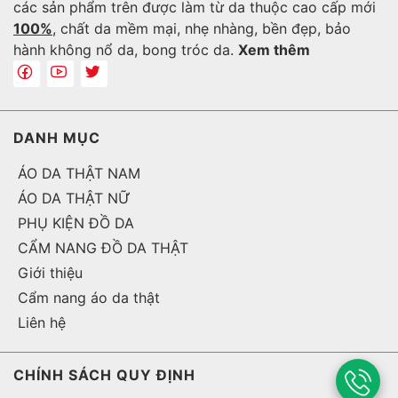
các sản phẩm trên được làm từ da thuộc cao cấp mới
100%
, chất da mềm mại, nhẹ nhàng, bền đẹp, bảo
hành không nổ da, bong tróc da.
Xem thêm
DANH MỤC
ÁO DA THẬT NAM
ÁO DA THẬT NỮ
PHỤ KIỆN ĐỒ DA
CẨM NANG ĐỒ DA THẬT
Giới thiệu
Cẩm nang áo da thật
Liên hệ
CHÍNH SÁCH QUY ĐỊNH