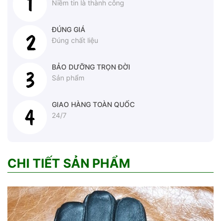
Niềm tin là thành công
ĐÚNG GIÁ
Đúng chất liệu
BẢO DƯỠNG TRỌN ĐỜI
Sản phẩm
GIAO HÀNG TOÀN QUỐC
24/7
CHI TIẾT SẢN PHẨM