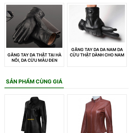
GĂNG TAY DA DA NAM DA
GĂNG TAY DA THẬT TẠI HÀ
CỪU THẬT DÀNH CHO NAM
NÔI, DA CỪU MÀU ĐEN
DÀNH CHO NAM GIỚI (19)
SẢN PHẨM CÙNG GIÁ