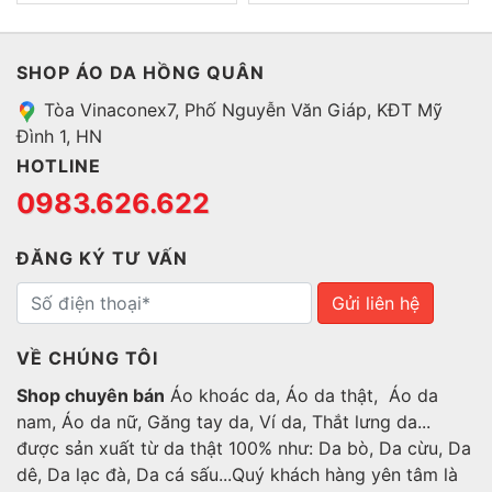
SHOP ÁO DA HỒNG QUÂN
Tòa Vinaconex7, Phố Nguyễn Văn Giáp, KĐT Mỹ
Đình 1, HN
HOTLINE
0983.626.622
ĐĂNG KÝ TƯ VẤN
Gửi liên hệ
VỀ CHÚNG TÔI
Shop chuyên bán
Áo khoác da, Áo da thật, Áo da
nam, Áo da nữ, Găng tay da, Ví da, Thắt lưng da...
được sản xuất từ da thật 100% như: Da bò, Da cừu, Da
dê, Da lạc đà, Da cá sấu...Quý khách hàng yên tâm là